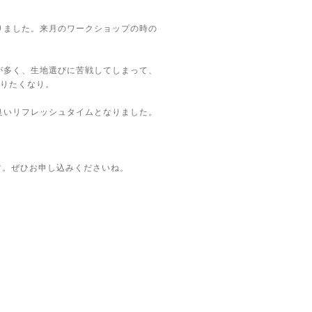
りました。来月のワークショップの時の
が多く、生地選びに苦戦してしまって、
作りたくなり。
良いリフレッシュタイムとなりました。
す。ぜひお申し込みくださいね。