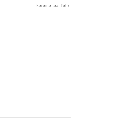
koromo tea
Tel /