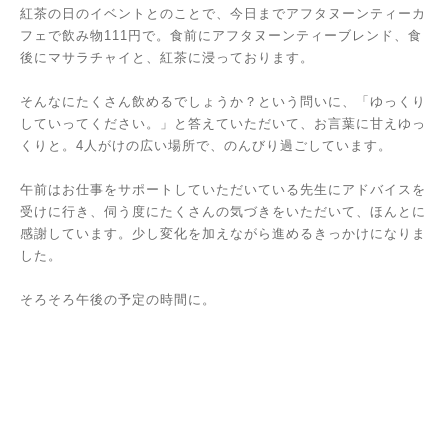
紅茶の日のイベントとのことで、今日までアフタヌーンティーカ
フェで飲み物111円で。食前にアフタヌーンティーブレンド、食
後にマサラチャイと、紅茶に浸っております。
そんなにたくさん飲めるでしょうか？という問いに、「ゆっくり
していってください。」と答えていただいて、お言葉に甘えゆっ
くりと。4人がけの広い場所で、のんびり過ごしています。
午前はお仕事をサポートしていただいている先生にアドバイスを
受けに行き、伺う度にたくさんの気づきをいただいて、ほんとに
感謝しています。少し変化を加えながら進めるきっかけになりま
した。
そろそろ午後の予定の時間に。