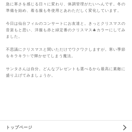
急に寒さを感じる日々に変わり、体調管理がたいへんです。冬の
準備を始め、着る服も冬使用とあわただしく変化しています。
今日は仙台フィルのコンサートにお友達と。きっとクリスマスの
音楽もと思い、洋服も赤と緑定番のクリスマス🎄カラーにしてみ
ました。
不思議にクリスマスと聞いただけでワクワクしますが。寒い季節
をキラキラ✨で輝かせてしまう魔法。
サンタさんは自分。どんなプレゼントも選べるから最高に素敵に
盛り上げてみましょうか。
トップページ