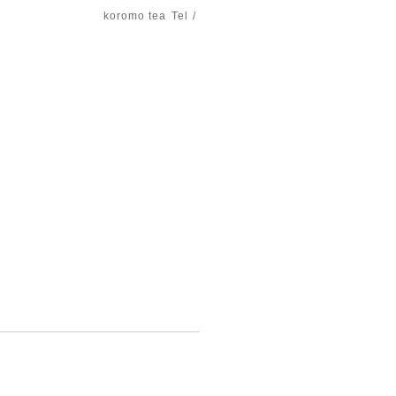
koromo tea
Tel /