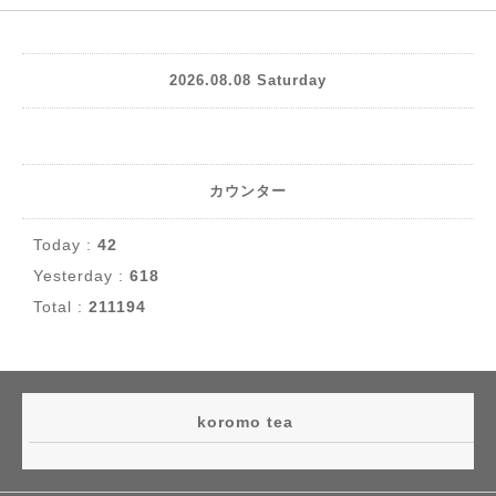
2026.08.08 Saturday
カウンター
Today :
42
Yesterday :
618
Total :
211194
koromo tea