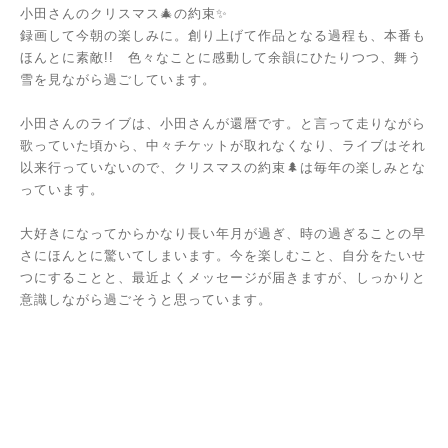
小田さんのクリスマス🎄の約束✨
録画して今朝の楽しみに。創り上げて作品となる過程も、本番も
ほんとに素敵!! 色々なことに感動して余韻にひたりつつ、舞う
雪を見ながら過ごしています。
小田さんのライブは、小田さんが還暦です。と言って走りながら
歌っていた頃から、中々チケットが取れなくなり、ライブはそれ
以来行っていないので、クリスマスの約束🌲は毎年の楽しみとな
っています。
大好きになってからかなり長い年月が過ぎ、時の過ぎることの早
さにほんとに驚いてしまいます。今を楽しむこと、自分をたいせ
つにすることと、最近よくメッセージが届きますが、しっかりと
意識しながら過ごそうと思っています。