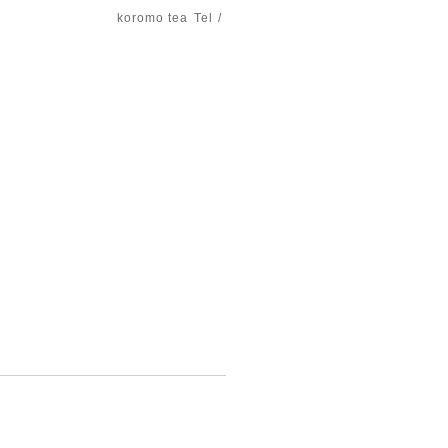
koromo tea
Tel /