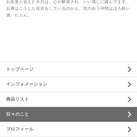
お友達と会えた今日は、心が解放され、いい感じに緩んでます。
お酒はこうした役目をしているのかも。気の合う仲間はほろ酔い
酒。たぶん。
トップページ
インフォメーション
商品リスト
日々のこと
プロフィール