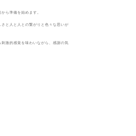
前から準備を始めます。
しさと人と人との繋がりと色々な思いが
る刺激的感覚を味わいながら、感謝の気