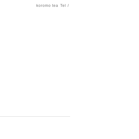
koromo tea
Tel /