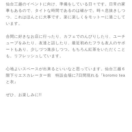
仙台三越のイベントに向け、準備をしている日々です。日常の家
事もあるので、タイトな時間であるのは確かで。時々息抜きしつ
つ、これはほんとに大事です。楽に楽しくをモットーに過ごして
います。
合間に好きなお店に行ったり、カフェでのんびりしたり、ユーチ
ューブをみたり、友達と話したり、最近初めたフラも友人のサポ
ートもあり、少しづつ進歩しつつ。もちろん紅茶をいただくこと
も。リフレッシュしています。
心地よいスペースが出来るといいなと思っています。仙台三越６
階下りエスカレーター前 特設会場に7日間現れる『koromo tea
と衣』
ぜひ、お楽しみに!!