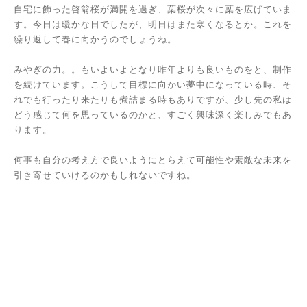
自宅に飾った啓翁桜が満開を過ぎ、葉桜が次々に葉を広げていま
す。今日は暖かな日でしたが、明日はまた寒くなるとか。これを
繰り返して春に向かうのでしょうね。
みやぎの力。。もいよいよとなり昨年よりも良いものをと、制作
を続けています。こうして目標に向かい夢中になっている時、そ
れでも行ったり来たりも煮詰まる時もありですが、少し先の私は
どう感じて何を思っているのかと、すごく興味深く楽しみでもあ
ります。
何事も自分の考え方で良いようにとらえて可能性や素敵な未来を
引き寄せていけるのかもしれないですね。