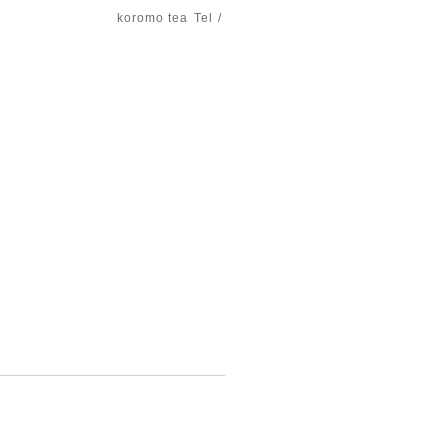
koromo tea
Tel /